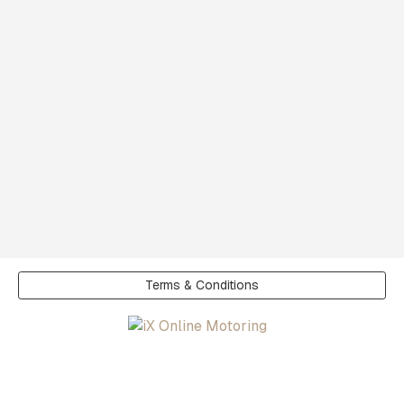
Terms & Conditions