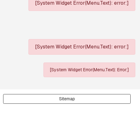
[System Widget Error(Menu.Text): error:]
[System Widget Error(Menu.Text): error:]
[System Widget Error(Menu.Text): Error:]
Sitemap