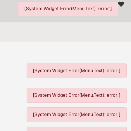
[System Widget Error(Menu.Text): error:]
[System Widget Error(Menu.Text): error:]
[System Widget Error(Menu.Text): error:]
[System Widget Error(Menu.Text): error:]