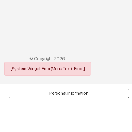
© Copyright
2026
[System Widget Error(Menu.Text): Error:]
Personal Information