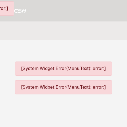
or:]
[System Widget Error(Menu.Text): error:]
[System Widget Error(Menu.Text): error:]