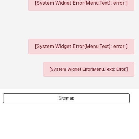
[System Widget Error(Menu.Text): error:]
[System Widget Error(Menu.Text): error:]
[System Widget Error(Menu.Text): Error:]
Sitemap